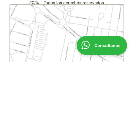
2024 –
Todos los derechos reservados
Consultanos
ABRIR EN GOOGLE MAPS