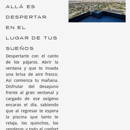
ALLÁ ES
DESPERTAR
EN EL
LUGAR DE TUS
SUEÑOS
Despertarte con el canto
de los pájaros. Abrir la
ventana y que te invada
una brisa de aire fresco.
Así comienza tu mañana.
Disfrutar del desayuno
frente al gran ventanal y
cargado de ese oxígeno
encaras el día, sabiendo
que al regresar te espera
la piscina que tanto te
relaja, los quinchos, los
senderos y todo el confort