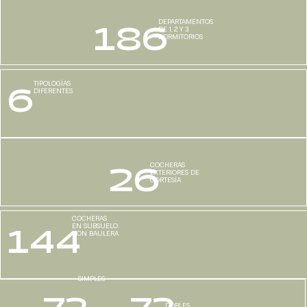
DEPARTAMENTOS
186
DE 1, 2 Y 3
DORMITORIOS
TIPOLOGÍAS
6
DIFERENTES
COCHERAS
26
EXTERIORES DE
CORTESÍA
COCHERAS
EN SUBSUELO
144
CON BAULERA
SIMPLES
72
72
DOBLES